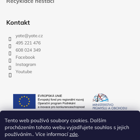
Recyklace nestačí
Kontakt
yate
@
yate.cz
495 221 476
608 024 349
Facebook
Instagram
Youtube
Tento web používá soubory cookies. Dalším
procházením tohoto webu vyjadřujete souhlas s jejich
používáním.. Více informací
zde
.