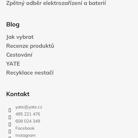
Zpětný odběr elektrozařízení a baterií
Blog
Jak vybrat
Recenze produktů
Cestování
YATE
Recyklace nestačí
Kontakt
yate
@
yate.cz
495 221 476
608 024 349
Facebook
Instagram