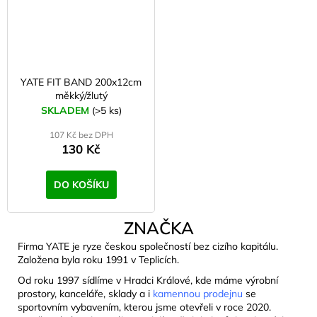
YATE FIT BAND 200x12cm
měkký/žlutý
SKLADEM
(>5 ks)
107 Kč bez DPH
130 Kč
DO KOŠÍKU
ZNAČKA
Firma YATE je ryze českou společností bez cizího kapitálu.
Založena byla roku 1991 v Teplicích.
Od roku 1997 sídlíme v Hradci Králové, kde máme výrobní
prostory, kanceláře, sklady a i
kamennou prodejnu
se
sportovním vybavením, kterou jsme otevřeli v roce 2020.