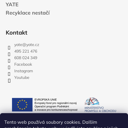
YATE
Recyklace nestačí
Kontakt
yate
@
yate.cz
495 221 476
608 024 349
Facebook
Instagram
Youtube
Tento web používá soubory cookies. Dalším