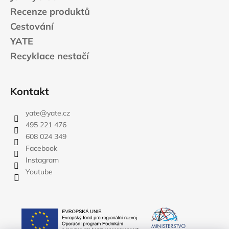
Recenze produktů
Cestování
YATE
Recyklace nestačí
Kontakt
yate
@
yate.cz
495 221 476
608 024 349
Facebook
Instagram
Youtube