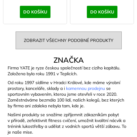
DO KOŠÍKU
DO KOŠÍKU
ZOBRAZIT VŠECHNY PODOBNÉ PRODUKTY
ZNAČKA
Firma YATE je ryze českou společností bez cizího kapitálu.
Založena byla roku 1991 v Teplicích.
Od roku 1997 sídlíme v Hradci Králové, kde máme výrobní
prostory, kanceláře, sklady a i
kamennou prodejnu
se
sportovním vybavením, kterou jsme otevřeli v roce 2020.
Zaměstnáváme bezmála 100 lidí, našich kolegů, bez kterých
by firma ani zdaleka nebyla tam, kde je.
Našimi produkty se snažíme zpříjemnit zákazníkům pobyt
v přírodě, zefektivnit fitness cvičení, umožnit kvalitní nácvik a
trénink lukostřelby a udělat z vodních sportů větší zábavu. To
je naše mise.