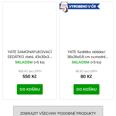
VYROBE
V ČR
YATE SAMONAFUKOVACÍ
YATE Sedátko skládací
SEDÁTKO zlatá, 43x30x3.1
36x26x0,8 cm sv.modré
cm
B37
SKLADEM
(>5 ks)
SKLADEM
(>5 ks)
455 Kč bez DPH
66 Kč bez DPH
550 Kč
80 Kč
DO KOŠÍKU
DO KOŠÍKU
ZOBRAZIT VŠECHNY PODOBNÉ PRODUKTY