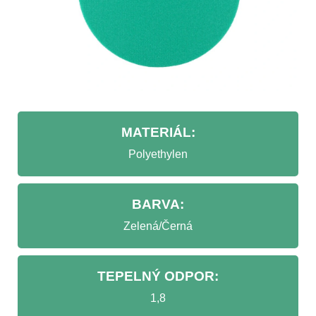
MATERIÁL:
Polyethylen
BARVA:
Zelená/Černá
TEPELNÝ ODPOR:
1,8