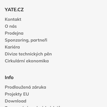
t
YATE.CZ
í
Kontakt
O nás
Prodejna
Sponzoring, partneři
Kariéra
Divize technických pěn
Cirkulární ekonomika
Info
Prodloužená záruka
Projekty EU
Download