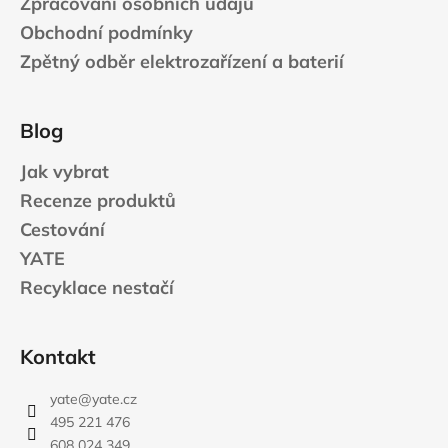
Zpracování osobních údajů
Obchodní podmínky
Zpětný odběr elektrozařízení a baterií
Blog
Jak vybrat
Recenze produktů
Cestování
YATE
Recyklace nestačí
Kontakt
yate
@
yate.cz
495 221 476
608 024 349