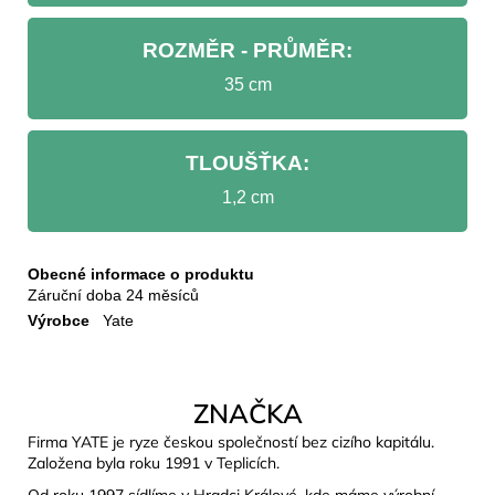
ROZMĚR - PRŮMĚR:
35 cm
TLOUŠŤKA:
1,2 cm
Obecné informace o produktu
Záruční doba
24 měsíců
Výrobce
Yate
ZNAČKA
Firma YATE je ryze českou společností bez cizího kapitálu.
Založena byla roku 1991 v Teplicích.