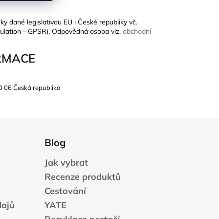
ky dané legislativou EU i České republiky vč.
ulation - GPSR). Odpovědná osoba viz.
obchodní
RMACE
0 06 Česká republika
Blog
Jak vybrat
Recenze produktů
Cestování
dajů
YATE