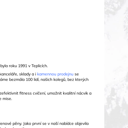
byla roku 1991 v Teplicích.
kanceláře, sklady a i
kamennou prodejnu
se
áme bezmála 100 lidí, našich kolegů, bez kterých
ektivnit fitness cvičení, umožnit kvalitní nácvik a
e mise.
enové pěny. Jako první se v naší nabídce objevila