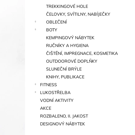
TREKKINGOVÉ HOLE
ČELOVKY, SVÍTILNY, NABÍJEČKY
OBLEČENÍ
BOTY
KEMPINGOVÝ NÁBYTEK
RUČNÍKY A HYGIENA
ČIŠTĚNÍ, IMPREGNACE, KOSMETIKA
OUTDOOROVÉ DOPLŇKY
SLUNEČNÍ BRÝLE
KNIHY, PUBLIKACE
FITNESS
LUKOSTŘELBA
VODNÍ AKTIVITY
AKCE
ROZBALENO, II. JAKOST
DESIGNOVÝ NÁBYTEK