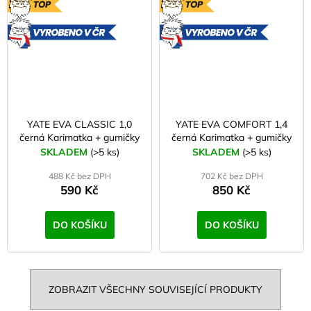
TOP
TOP
VYROBENO
VYROBE
V ČR
V ČR
YATE EVA CLASSIC 1,0
YATE EVA COMFORT 1,4
černá Karimatka + gumičky
černá Karimatka + gumičky
SKLADEM
(>5 ks)
SKLADEM
(>5 ks)
488 Kč bez DPH
702 Kč bez DPH
590 Kč
850 Kč
DO KOŠÍKU
DO KOŠÍKU
ZOBRAZIT VŠECHNY SOUVISEJÍCÍ PRODUKTY