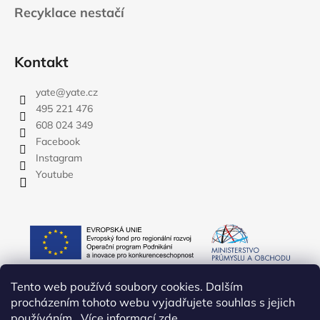
Recyklace nestačí
Kontakt
yate
@
yate.cz
495 221 476
608 024 349
Facebook
Instagram
Youtube
Tento web používá soubory cookies. Dalším
procházením tohoto webu vyjadřujete souhlas s jejich
používáním.. Více informací
zde
.