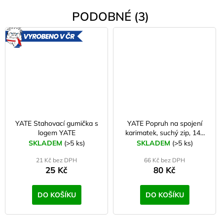
PODOBNÉ (3)
VYROBENO
V ČR
YATE Stahovací gumička s
YATE Popruh na spojení
logem YATE
karimatek, suchý zip, 145
cm
SKLADEM
(>5 ks)
SKLADEM
(>5 ks)
21 Kč bez DPH
66 Kč bez DPH
25 Kč
80 Kč
DO KOŠÍKU
DO KOŠÍKU