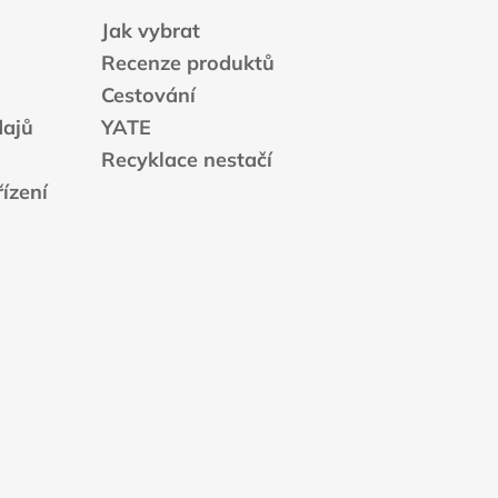
Jak vybrat
Recenze produktů
Cestování
dajů
YATE
Recyklace nestačí
ízení