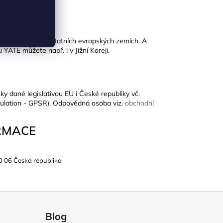
kticky ve všech ostatních evropských zemích. A
YATE můžete např. i v Jižní Koreji.
ky dané legislativou EU i České republiky vč.
ulation - GPSR). Odpovědná osoba viz.
obchodní
RMACE
0 06 Česká republika
Blog