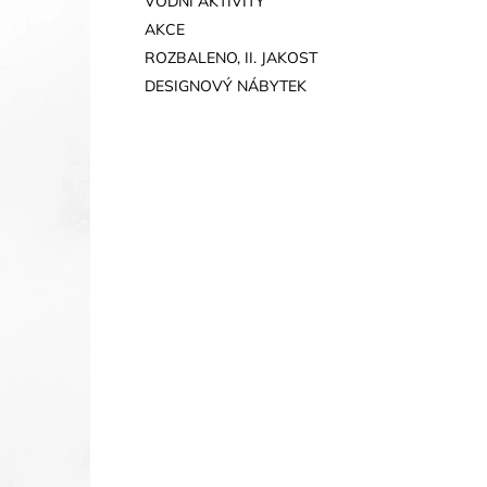
VODNÍ AKTIVITY
AKCE
ROZBALENO, II. JAKOST
DESIGNOVÝ NÁBYTEK