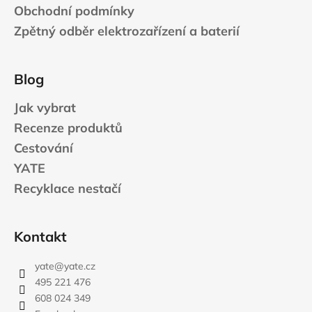
Obchodní podmínky
Zpětný odběr elektrozařízení a baterií
Blog
Jak vybrat
Recenze produktů
Cestování
YATE
Recyklace nestačí
Kontakt
yate
@
yate.cz
495 221 476
608 024 349