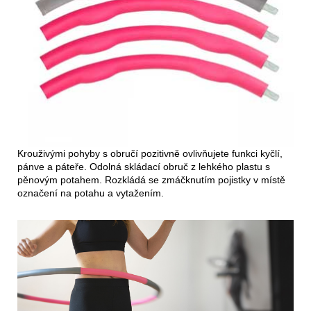
Krouživými pohyby s obručí pozitivně ovlivňujete funkci kyčlí,
pánve a páteře. Odolná skládací obruč z lehkého plastu s
pěnovým potahem. Rozkládá se zmáčknutím pojistky v místě
označení na potahu a vytažením.