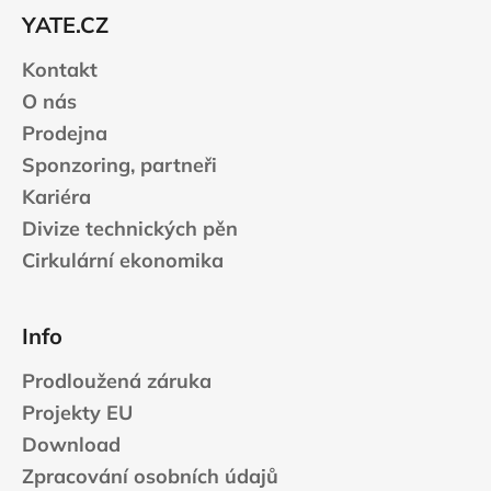
t
YATE.CZ
í
Kontakt
O nás
Prodejna
Sponzoring, partneři
Kariéra
Divize technických pěn
Cirkulární ekonomika
Info
Prodloužená záruka
Projekty EU
Download
Zpracování osobních údajů