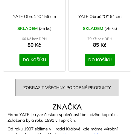
YATE Obruč "O" 56 cm
YATE Obruč "O" 64 cm
SKLADEM
(>5 ks)
SKLADEM
(>5 ks)
66 Kč bez DPH
70 Kč bez DPH
80 Kč
85 Kč
DO KOŠÍKU
DO KOŠÍKU
ZOBRAZIT VŠECHNY PODOBNÉ PRODUKTY
ZNAČKA
Firma YATE je ryze českou společností bez cizího kapitálu.
Založena byla roku 1991 v Teplicích.
Od roku 1997 sídlíme v Hradci Králové, kde máme výrobní