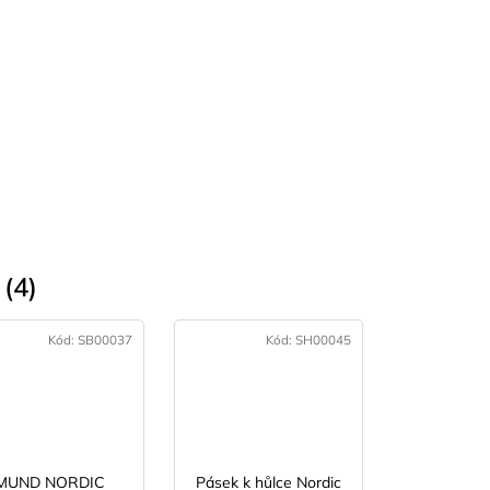
(4)
Kód:
SB00037
Kód:
SH00045
MUND NORDIC
Pásek k hůlce Nordic