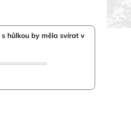
 s hůlkou by měla svírat v