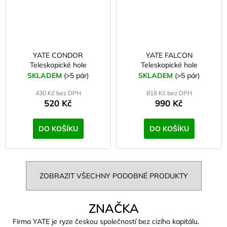
YATE CONDOR
YATE FALCON
Teleskopické hole
Teleskopické hole
SKLADEM
(>5 pár)
SKLADEM
(>5 pár)
430 Kč bez DPH
818 Kč bez DPH
520 Kč
990 Kč
DO KOŠÍKU
DO KOŠÍKU
ZOBRAZIT VŠECHNY PODOBNÉ PRODUKTY
ZNAČKA
Firma YATE je ryze českou společností bez cizího kapitálu.