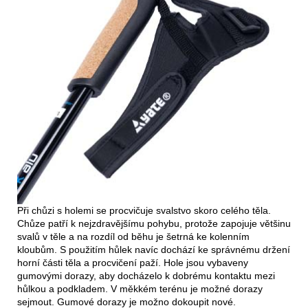
Při chůzi s holemi se procvičuje svalstvo skoro celého těla.
Chůze patří k nejzdravějšímu pohybu, protože zapojuje většinu
svalů v těle a na rozdíl od běhu je šetrná ke kolenním
kloubům. S použitím hůlek navíc dochází ke správnému držení
horní části těla a procvičení paží. Hole jsou vybaveny
gumovými dorazy, aby docházelo k dobrému kontaktu mezi
hůlkou a podkladem. V měkkém terénu je možné dorazy
sejmout. Gumové dorazy je možno dokoupit nové.