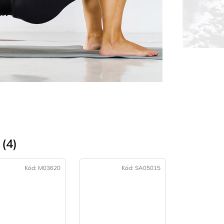
(4)
Kód:
M03620
Kód:
SA05015