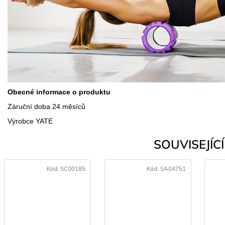
Obecné informace o produktu
Záruční doba 24 měsíců
Výrobce YATE
SOUVISEJÍCÍ 
Kód:
SC00185
Kód:
SA04751