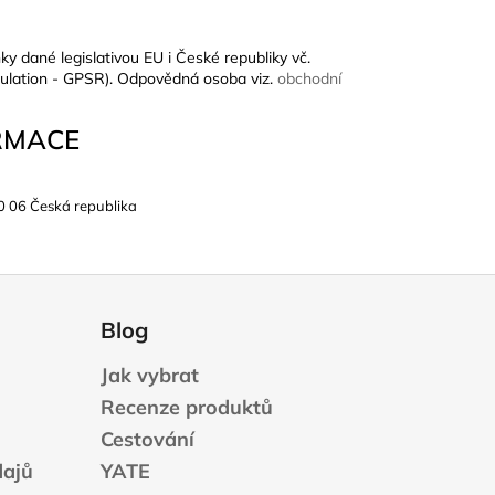
ky dané legislativou EU i České republiky vč.
ulation - GPSR). Odpovědná osoba viz.
obchodní
RMACE
0 06 Česká republika
Blog
Jak vybrat
Recenze produktů
Cestování
dajů
YATE