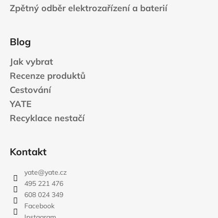
Zpětný odběr elektrozařízení a baterií
Blog
Jak vybrat
Recenze produktů
Cestování
YATE
Recyklace nestačí
Kontakt
yate
@
yate.cz
495 221 476
608 024 349
Facebook
Instagram