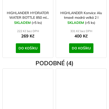
HIGHLANDER HYDRATOR
HIGHLANDER Konvice Alu
WATER BOTTLE 850 ml
tmavě modrá velká 2 l
Lahev Tritan, zelená
SKLADEM
(>5 ks)
SKLADEM
(>5 ks)
222 Kč bez DPH
331 Kč bez DPH
269 Kč
400 Kč
DO KOŠÍKU
DO KOŠÍKU
PODOBNÉ (4)