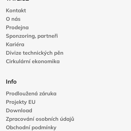
í
Kontakt
O nás
Prodejna
Sponzoring, partneři
Kariéra
Divize technických pěn
Cirkulární ekonomika
Info
Prodloužená záruka
Projekty EU
Download
Zpracování osobních údajů
Obchodní podmínky