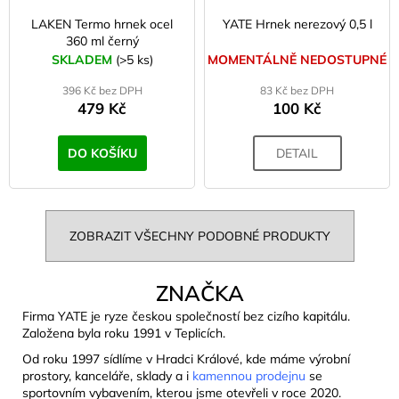
LAKEN Termo hrnek ocel
YATE Hrnek nerezový 0,5 l
360 ml černý
SKLADEM
(>5 ks)
MOMENTÁLNĚ NEDOSTUPNÉ
396 Kč bez DPH
83 Kč bez DPH
479 Kč
100 Kč
DO KOŠÍKU
DETAIL
ZOBRAZIT VŠECHNY PODOBNÉ PRODUKTY
ZNAČKA
Firma YATE je ryze českou společností bez cizího kapitálu.
Založena byla roku 1991 v Teplicích.
Od roku 1997 sídlíme v Hradci Králové, kde máme výrobní
prostory, kanceláře, sklady a i
kamennou prodejnu
se
sportovním vybavením, kterou jsme otevřeli v roce 2020.