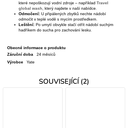
které nepoškozují vodní zdroje – například
Travel
global wash
, který najdete v naší nabídce.
Odmočení:
U připálených zbytků nechte nádobí
odmočit v teplé vodě s mycím prostředkem.
Leštění:
Po umytí obvykle stačí otřít nádobí suchým
hadříkem do sucha pro zachování lesku.
Obecné informace o produktu
Záruční doba
24 měsíců
Výrobce
Yate
SOUVISEJÍCÍ (2)