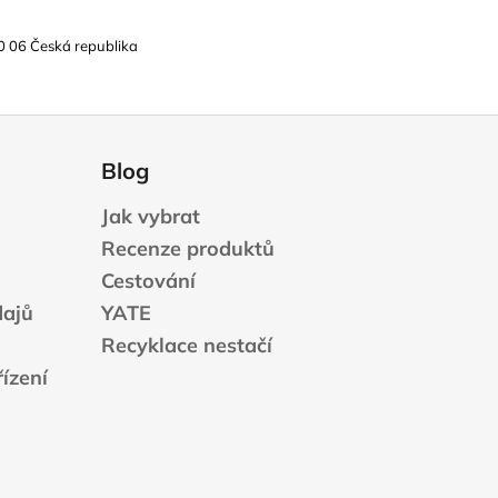
0 06 Česká republika
Blog
Jak vybrat
Recenze produktů
Cestování
dajů
YATE
Recyklace nestačí
ízení