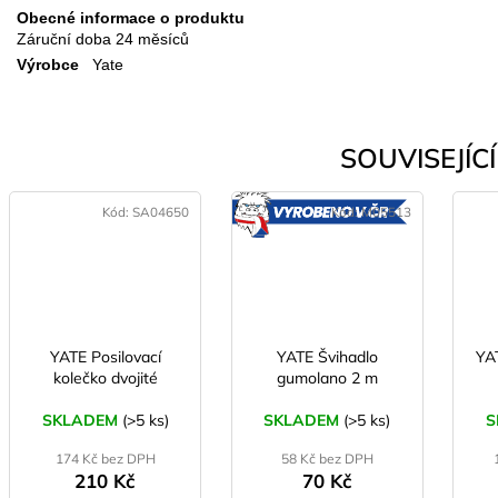
Obecné informace o produktu
Záruční doba
24 měsíců
Výrobce
Yate
SOUVISEJÍCÍ 
Kód:
SA04650
Kód:
M05513
VYROBENO
V ČR
YATE Posilovací
YATE Švihadlo
YAT
kolečko dvojité
gumolano 2 m
SKLADEM
(>5 ks)
SKLADEM
(>5 ks)
S
174 Kč bez DPH
58 Kč bez DPH
210 Kč
70 Kč