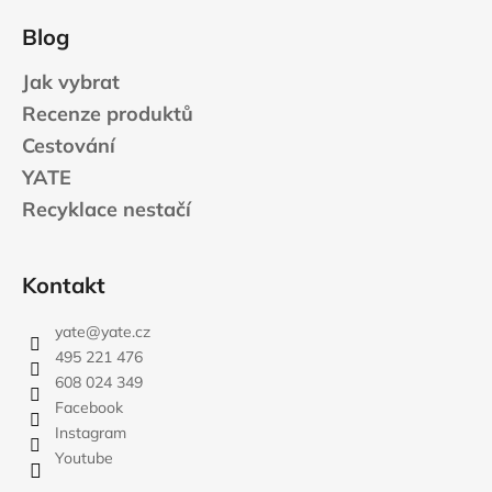
Blog
Jak vybrat
Recenze produktů
Cestování
YATE
Recyklace nestačí
Kontakt
yate
@
yate.cz
495 221 476
608 024 349
Facebook
Instagram
Youtube