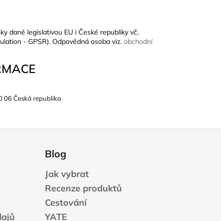
ky dané legislativou EU i České republiky vč.
ulation - GPSR). Odpovědná osoba viz.
obchodní
RMACE
0 06 Česká republika
Blog
Jak vybrat
Recenze produktů
Cestování
dajů
YATE