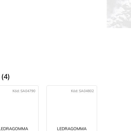
(4)
Kód:
SA04790
Kód:
SA04802
LEDRAGOMMA
LEDRAGOMMA