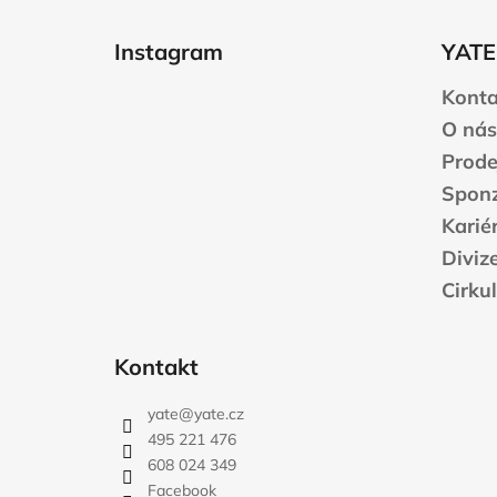
Z
á
Instagram
YATE
p
a
Konta
t
O nás
í
Prode
Sponz
Karié
Diviz
Cirku
Kontakt
yate
@
yate.cz
495 221 476
608 024 349
Facebook