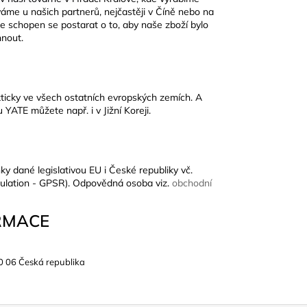
áme u našich partnerů, nejčastěji v Číně nebo na
je schopen se postarat o to, aby naše zboží bylo
hnout.
kticky ve všech ostatních evropských zemích. A
YATE můžete např. i v Jižní Koreji.
ky dané legislativou EU i České republiky vč.
ulation - GPSR). Odpovědná osoba viz.
obchodní
RMACE
0 06 Česká republika