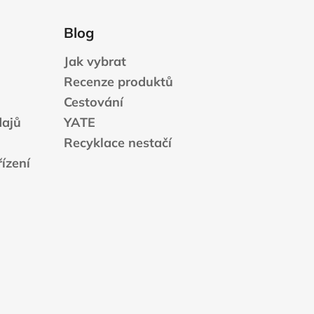
Blog
Jak vybrat
Recenze produktů
Cestování
dajů
YATE
Recyklace nestačí
ízení