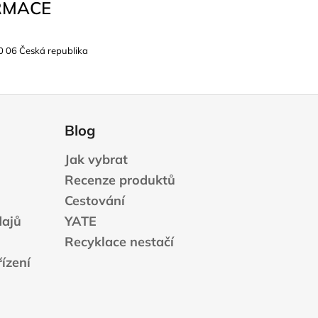
RMACE
0 06 Česká republika
Blog
Jak vybrat
Recenze produktů
Cestování
dajů
YATE
Recyklace nestačí
ízení