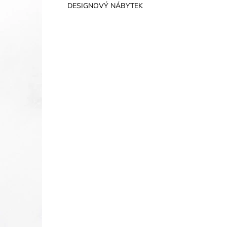
DESIGNOVÝ NÁBYTEK