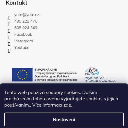
Kontakt
yate
@
yate.cz
495 221 476
608 024 349
Facebook
Instagram
Youtube
Tento web používá soubory cookies. Dalším
procházením tohoto webu vyjadřujete souhlas s jejich
používáním.. Více informací
zde
.
Nastavení
Vytvořil Shoptet