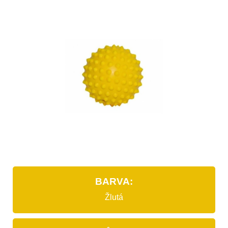
BARVA:
Žlutá