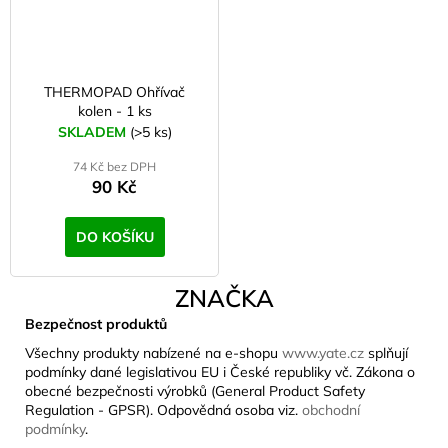
THERMOPAD Ohřívač
kolen - 1 ks
SKLADEM
(>5 ks)
74 Kč bez DPH
90 Kč
DO KOŠÍKU
ZNAČKA
Bezpečnost produktů
Všechny produkty nabízené na e-shopu
www.yate.cz
splňují
podmínky dané legislativou EU i České republiky vč. Zákona o
obecné bezpečnosti výrobků (General Product Safety
Regulation - GPSR). Odpovědná osoba viz.
obchodní
podmínky
.