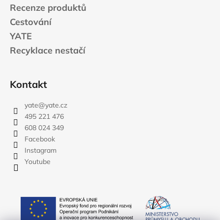
Recenze produktů
Cestování
YATE
Recyklace nestačí
Kontakt
yate
@
yate.cz
495 221 476
608 024 349
Facebook
Instagram
Youtube