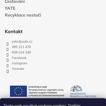
Cestování
YATE
Recyklace nestačí
Kontakt
yate
@
yate.cz
495 221 476
608 024 349
Facebook
Instagram
Youtube
Tento web používá soubory cookies. Dalším