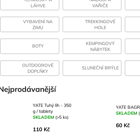
LÁHVE
VAŘIČE
VYBAVENÍ NA
TREKKINGOVÉ
ZIMU
HOLE
KEMPINGOVÝ
BOTY
NÁBYTEK
OUTDOOROVÉ
SLUNEČNÍ BRÝLE
DOPLŇKY
Nejprodávanější
YATE Tuhý líh - 350
YATE BAGR 
g / tablety
SKLADEM
SKLADEM
(>5 ks)
60 Kč
110 Kč