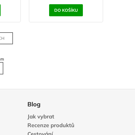
DO KOŠÍKU
CH
em
Blog
Jak vybrat
Recenze produktů
Cestování