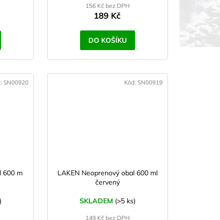
156 Kč bez DPH
189 Kč
DO KOŠÍKU
d:
SN00920
Kód:
SN00919
l 600 m
LAKEN Neoprenový obal 600 ml
červený
)
SKLADEM
(>5 ks)
149 Kč bez DPH