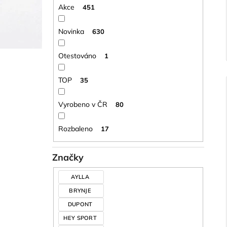
Akce
451
Novinka
630
Otestováno
1
TOP
35
Vyrobeno v ČR
80
Rozbaleno
17
Značky
AYLLA
BRYNJE
DUPONT
HEY SPORT