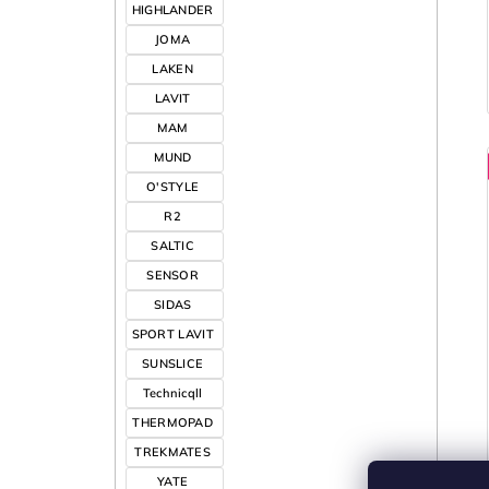
HIGHLANDER
JOMA
LAKEN
LAVIT
MAM
MUND
O'STYLE
R2
SALTIC
SENSOR
SIDAS
SPORT LAVIT
SUNSLICE
Technicqll
THERMOPAD
TREKMATES
YATE