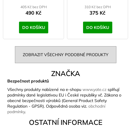
405 Kč bez DPH
310 Kč bez DPH
490 Kč
375 Kč
DO KOŠÍKU
DO KOŠÍKU
ZOBRAZIT VŠECHNY PODOBNÉ PRODUKTY
ZNAČKA
Bezpečnost produktů
Všechny produkty nabízené na e-shopu
www.yate.cz
splňují
podmínky dané legislativou EU i České republiky vč. Zákona o
obecné bezpečnosti výrobků (General Product Safety
Regulation - GPSR). Odpovědná osoba viz.
obchodní
podmínky
.
OSTATNÍ INFORMACE