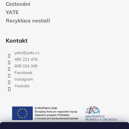
Cestování
YATE
Recyklace nestačí
Kontakt
yate
@
yate.cz
495 221 476
608 024 349
Facebook
Instagram
Youtube