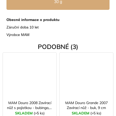
30 g
Obecné informace o produktu
Záruční doba 10 let
Výrobce MAM
PODOBNÉ (3)
MAM Douro 2008 Zavírací
MAM Douro Grande 2007
nůž s pojistkou - bubinga, 9
Zavírací nůž - buk, 9 cm
cm
SKLADEM
(>5 ks)
SKLADEM
(>5 ks)