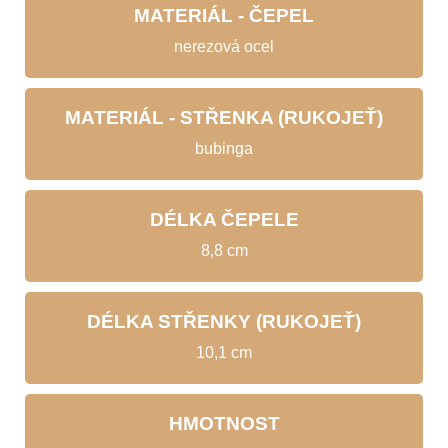
MATERIÁL - ČEPEL
nerezová ocel
MATERIÁL - STŘENKA (RUKOJEŤ)
bubinga
DÉLKA ČEPELE
8,8 cm
DÉLKA STŘENKY (RUKOJEŤ)
10,1 cm
HMOTNOST