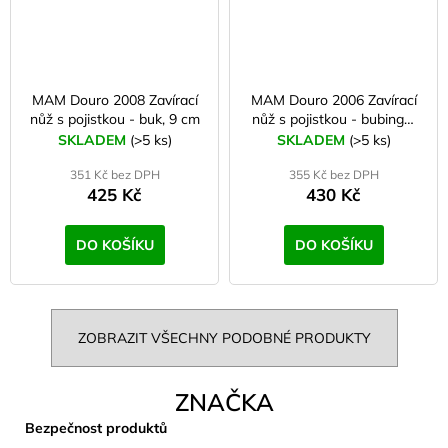
MAM Douro 2008 Zavírací
MAM Douro 2006 Zavírací
nůž s pojistkou - buk, 9 cm
nůž s pojistkou - bubinga,
7,5 cm
SKLADEM
(>5 ks)
SKLADEM
(>5 ks)
351 Kč bez DPH
355 Kč bez DPH
425 Kč
430 Kč
DO KOŠÍKU
DO KOŠÍKU
ZOBRAZIT VŠECHNY PODOBNÉ PRODUKTY
ZNAČKA
Bezpečnost produktů