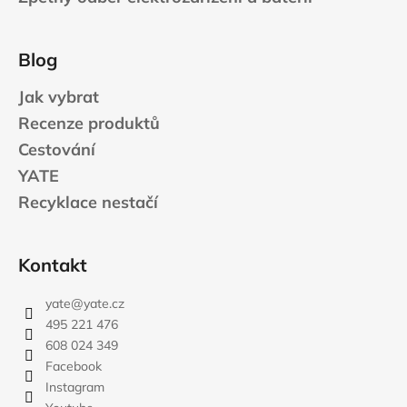
Blog
Jak vybrat
Recenze produktů
Cestování
YATE
Recyklace nestačí
Kontakt
yate
@
yate.cz
495 221 476
608 024 349
Facebook
Instagram