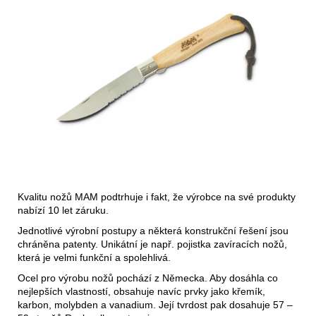
Kvalitu nožů MAM podtrhuje i fakt, že výrobce na své produkty
nabízí 10 let záruku.
Jednotlivé výrobní postupy a některá konstrukční řešení jsou
chráněna patenty. Unikátní je např. pojistka zavíracích nožů,
která je velmi funkční a spolehlivá.
Ocel pro výrobu nožů pochází z Německa. Aby dosáhla co
nejlepších vlastností, obsahuje navíc prvky jako křemík,
karbon, molybden a vanadium. Její tvrdost pak dosahuje 57 –