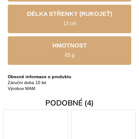
DÉLKA STŘENKY (RUKOJEŤ)
13 cm
HMOTNOST
65 g
Obecné informace o produktu
Záruční doba 10 let
Výrobce MAM
PODOBNÉ (4)