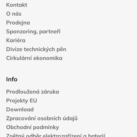
Kontakt
O nás
Prodejna
Sponzoring, partneři
Kariéra
Divize technických pěn
Cirkulární ekonomika
Info
Prodloužená záruka
Projekty EU
Download
Zpracování osobních údajů
Obchodní podmínky
Zpětný odběr elektrozařízení a baterií