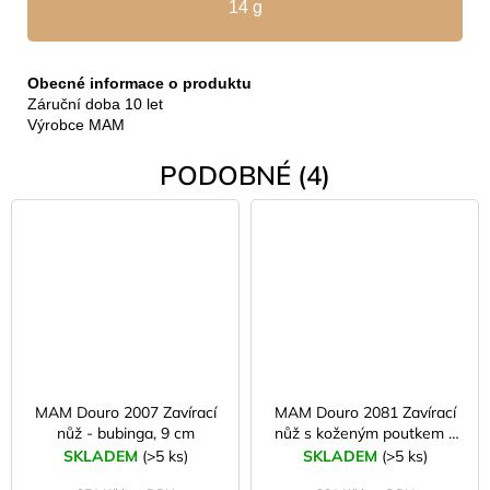
14 g
Obecné informace o produktu
Záruční doba 10 let
Výrobce MAM
PODOBNÉ (4)
MAM Douro 2007 Zavírací
MAM Douro 2081 Zavírací
nůž - bubinga, 9 cm
nůž s koženým poutkem -
buk, 8,3 cm
SKLADEM
(>5 ks)
SKLADEM
(>5 ks)