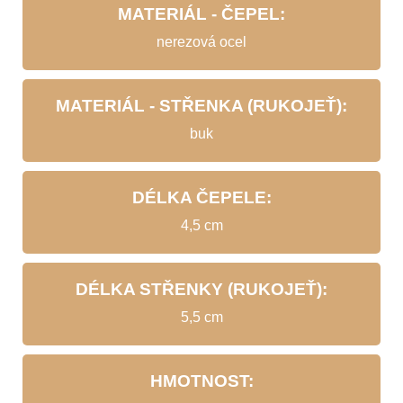
MATERIÁL - ČEPEL:
nerezová ocel
MATERIÁL - STŘENKA (RUKOJEŤ):
buk
DÉLKA ČEPELE:
4,5 cm
DÉLKA STŘENKY (RUKOJEŤ):
5,5 cm
HMOTNOST: