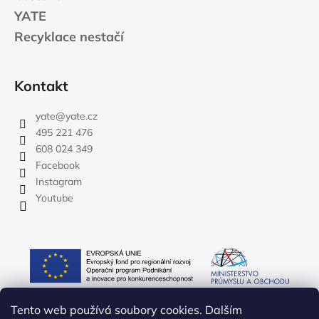
YATE
Recyklace nestačí
Kontakt
yate
@
yate.cz
495 221 476
608 024 349
Facebook
Instagram
Youtube
Tento web používá soubory cookies. Dalším