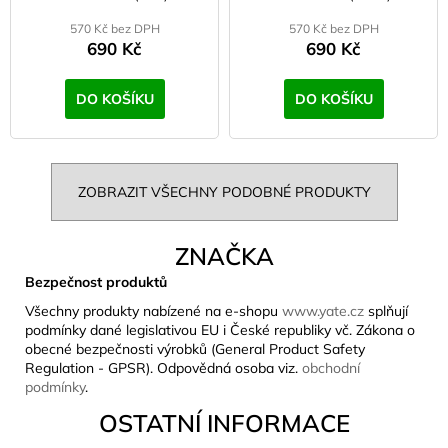
570 Kč bez DPH
570 Kč bez DPH
690 Kč
690 Kč
DO KOŠÍKU
DO KOŠÍKU
ZOBRAZIT VŠECHNY PODOBNÉ PRODUKTY
ZNAČKA
Bezpečnost produktů
Všechny produkty nabízené na e-shopu
www.yate.cz
splňují
podmínky dané legislativou EU i České republiky vč. Zákona o
obecné bezpečnosti výrobků (General Product Safety
Regulation - GPSR). Odpovědná osoba viz.
obchodní
podmínky
.
OSTATNÍ INFORMACE