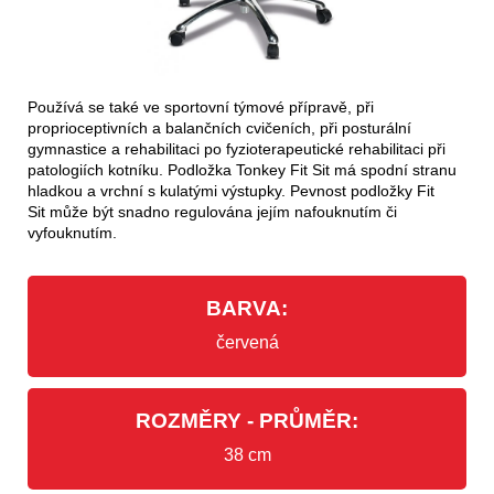
Používá se také ve sportovní týmové přípravě, při
proprioceptivních a balančních cvičeních, při posturální
gymnastice a rehabilitaci po fyzioterapeutické rehabilitaci při
patologiích kotníku. Podložka Tonkey Fit Sit má spodní stranu
hladkou a vrchní s kulatými výstupky. Pevnost podložky Fit
Sit může být snadno regulována jejím nafouknutím či
vyfouknutím.
BARVA:
červená
ROZMĚRY - PRŮMĚR:
38 cm