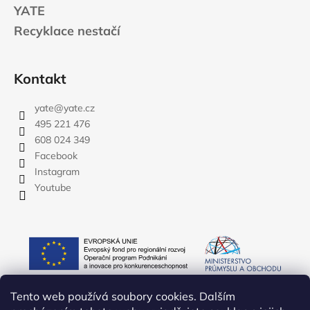
YATE
Recyklace nestačí
Kontakt
yate
@
yate.cz
495 221 476
608 024 349
Facebook
Instagram
Youtube
Tento web používá soubory cookies. Dalším