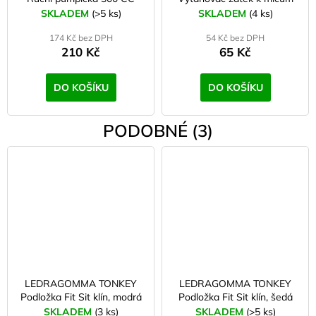
SKLADEM
(>5 ks)
SKLADEM
(4 ks)
174 Kč bez DPH
54 Kč bez DPH
210 Kč
65 Kč
DO KOŠÍKU
DO KOŠÍKU
PODOBNÉ (3)
LEDRAGOMMA TONKEY
LEDRAGOMMA TONKEY
Podložka Fit Sit klín, modrá
Podložka Fit Sit klín, šedá
SKLADEM
(3 ks)
SKLADEM
(>5 ks)