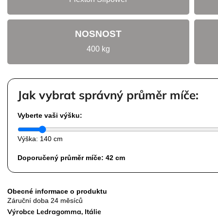
NOSNOST
400 kg
Jak vybrat správný průměr míče:
Vyberte vaši výšku:
Výška:
140 cm
Doporučený průměr míče:
42 cm
Obecné informace o produktu
Záruční doba
24 měsíců
Výrobce Ledragomma, Itálie