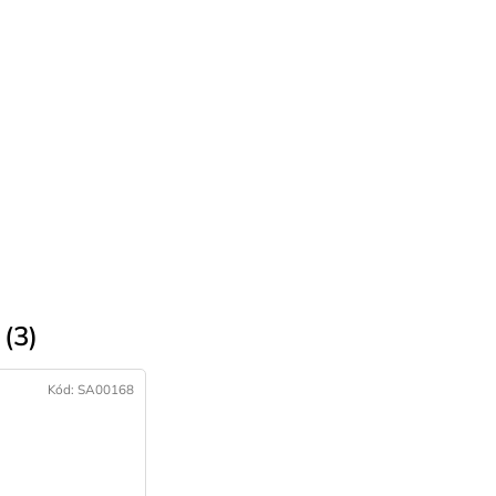
(3)
Kód:
SA00168