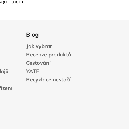
po (UD) 33010
Blog
Jak vybrat
Recenze produktů
Cestování
dajů
YATE
Recyklace nestačí
ízení