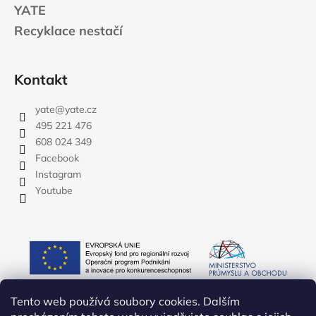
YATE
Recyklace nestačí
Kontakt
yate
@
yate.cz
495 221 476
608 024 349
Facebook
Instagram
Youtube
Tento web používá soubory cookies. Dalším