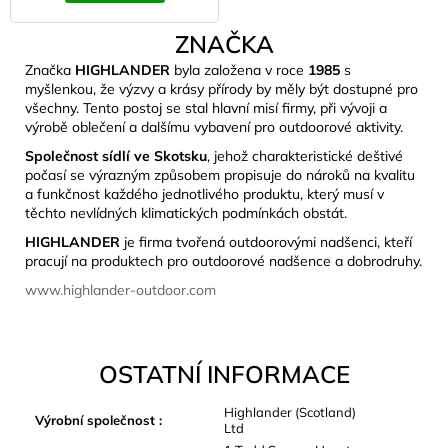
ZNAČKA
Značka
HIGHLANDER
byla založena v roce
1985
s
myšlenkou, že výzvy a krásy přírody by měly být dostupné pro
všechny. Tento postoj se stal hlavní misí firmy, při vývoji a
výrobě oblečení a dalšímu vybavení pro outdoorové aktivity.
Společnost sídlí ve Skotsku
, jehož charakteristické deštivé
počasí se výrazným způsobem propisuje do nároků na kvalitu
a funkčnost každého jednotlivého produktu, který musí v
těchto nevlídných klimatických podmínkách obstát.
HIGHLANDER
je firma tvořená outdoorovými nadšenci, kteří
pracují na produktech pro outdoorové nadšence a dobrodruhy.
www.highlander-outdoor.com
OSTATNÍ INFORMACE
Highlander (Scotland)
Výrobní společnost
:
Ltd