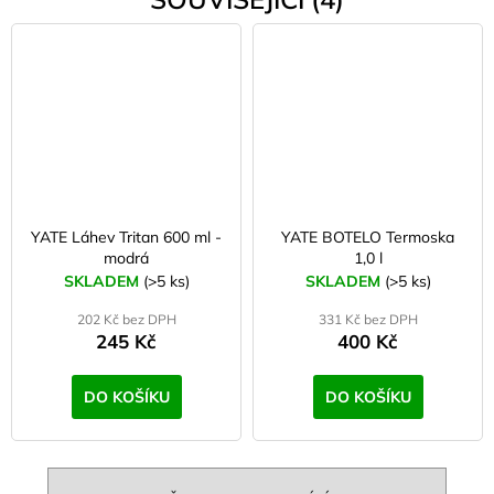
YATE Láhev Tritan 600 ml -
YATE BOTELO Termoska
modrá
1,0 l
SKLADEM
(>5 ks)
SKLADEM
(>5 ks)
202 Kč bez DPH
331 Kč bez DPH
245 Kč
400 Kč
DO KOŠÍKU
DO KOŠÍKU