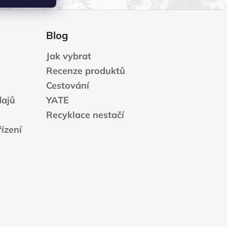
Blog
Jak vybrat
Recenze produktů
Cestování
dajů
YATE
Recyklace nestačí
ízení