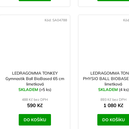
Kód:
SA04788
Kó
LEDRAGOMMA TONKEY
LEDRAGOMMA TON
Gymnastik Ball BioBased 65 cm
PHYSIO BALL BIOBASE
limetková
limetková
SKLADEM
(>5 ks)
SKLADEM
(4 ks)
488 Kč bez DPH
893 Kč bez DPH
590 Kč
1 080 Kč
DO KOŠÍKU
DO KOŠÍKU