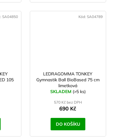
d:
SA04850
Kód:
SA04789
KEY
LEDRAGOMMA TONKEY
ED 105
Gymnastik Ball BioBased 75 cm
limetková
SKLADEM
(>5 ks)
570 Kč bez DPH
690 Kč
DO KOŠÍKU