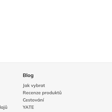
Blog
Jak vybrat
Recenze produktů
Cestování
dajů
YATE