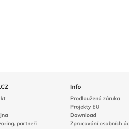
.CZ
Info
kt
Prodloužená záruka
Projekty EU
jna
Download
oring, partneři
Zpracování osobních ú