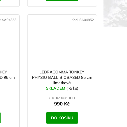
d:
SA04853
Kód:
SA04852
KEY
LEDRAGOMMA TONKEY
D 95 cm
PHYSIO BALL BIOBASED 85 cm
limetková
SKLADEM
(>5 ks)
818 Kč bez DPH
990 Kč
DO KOŠÍKU