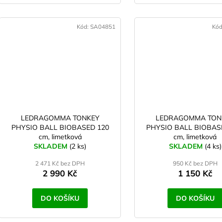
Kód:
SA04851
Kó
LEDRAGOMMA TONKEY
LEDRAGOMMA TON
PHYSIO BALL BIOBASED 120
PHYSIO BALL BIOBAS
cm, limetková
cm, limetková
SKLADEM
(2 ks)
SKLADEM
(4 ks)
2 471 Kč bez DPH
950 Kč bez DPH
2 990 Kč
1 150 Kč
DO KOŠÍKU
DO KOŠÍKU