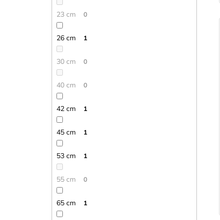
23 cm
0
26 cm
1
30 cm
0
40 cm
0
42 cm
1
45 cm
1
53 cm
1
55 cm
0
65 cm
1