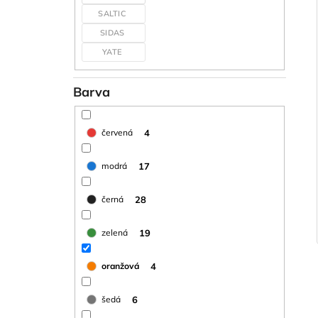
SALTIC
SIDAS
YATE
Barva
4
červená
17
modrá
28
černá
19
zelená
4
oranžová
6
šedá