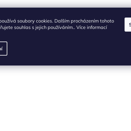
používá soubory cookies. Dalším procházením tohoto
ujete souhlas s jejich používáním.. Více informací
í