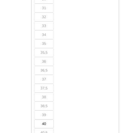
31
32
33
34
35
35,5
36
36,5
37
37,5
38
38,5
39
40
40,5