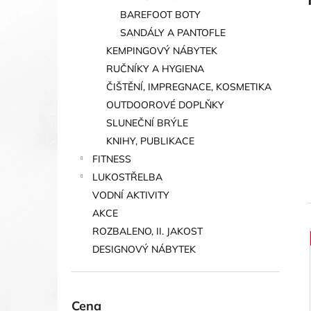
BAREFOOT BOTY
SANDÁLY A PANTOFLE
KEMPINGOVÝ NÁBYTEK
RUČNÍKY A HYGIENA
ČIŠTĚNÍ, IMPREGNACE, KOSMETIKA
OUTDOOROVÉ DOPLŇKY
SLUNEČNÍ BRÝLE
KNIHY, PUBLIKACE
FITNESS
LUKOSTŘELBA
VODNÍ AKTIVITY
AKCE
ROZBALENO, II. JAKOST
DESIGNOVÝ NÁBYTEK
í
i
Cena