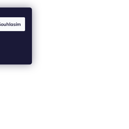
Souhlasím