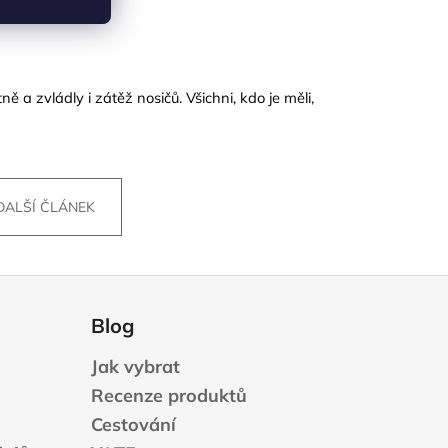
tně a
zvládly i zátěž nosičů. Všichni, kdo je měli,
DALŠÍ ČLÁNEK
Blog
Jak vybrat
Recenze produktů
Cestování