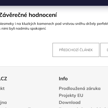
Závěrečné hodnocení
Nesmeky i na kluzkých kamenech pod vrstvou sněhu držely perfek
s nimi byli nadmíru spokojení.
PŘEDCHOZÍ ČLÁNEK
.CZ
Info
kt
Prodloužená záruka
Projekty EU
jna
Download