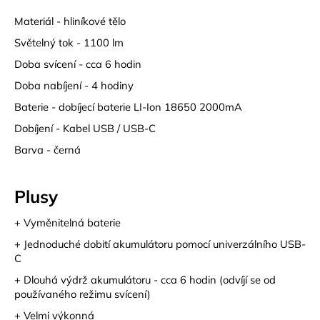
Materiál - hliníkové tělo
Světelný tok - 1100 lm
Doba svícení - cca 6 hodin
Doba nabíjení - 4 hodiny
Baterie - dobíjecí baterie LI-Ion 18650 2000mA
Dobíjení - Kabel USB / USB-C
Barva - černá
Plusy
+ Vyměnitelná baterie
+ Jednoduché dobití akumulátoru pomocí univerzálního USB-
C
+ Dlouhá výdrž akumulátoru - cca 6 hodin (odvíjí se od
používaného režimu svícení)
+ Velmi výkonná