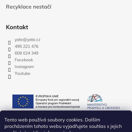
Recyklace nestačí
Kontakt
yate
@
yate.cz
495 221 476
608 024 349
Facebook
Instagram
Youtube
Tento web používá soubory cookies. Dalším
procházením tohoto webu vyjadřujete souhlas s jejich