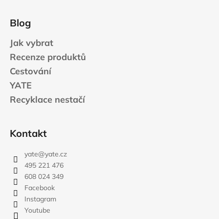
Blog
Jak vybrat
Recenze produktů
Cestování
YATE
Recyklace nestačí
Kontakt
yate
@
yate.cz
495 221 476
608 024 349
Facebook
Instagram
Youtube