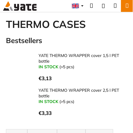
C
Skip
Search
Shopp
M
Login
to
a
content
Back
Back
cart
r
THERMO CASES
t
W
Bestsellers
h
a
t
YATE THERMO WRAPPER cover 1,5 l PET
bottle
a
IN STOCK
(>5 pcs)
r
e
€3,13
y
YATE THERMO WRAPPER cover 2,5 l PET
o
bottle
u
IN STOCK
(>5 pcs)
l
€3,33
o
o
P
k