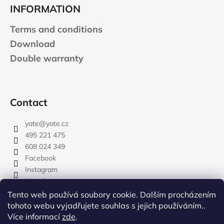
INFORMATION
Terms and conditions
Download
Double warranty
Contact
yate
@
yate.cz
495 221 475
608 024 349
Facebook
Instagram
Youtube
Tento web používá soubory cookie. Dalším procházením
tohoto webu vyjadřujete souhlas s jejich používáním..
Více informací
zde
.
rozdelovnik