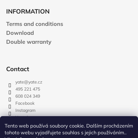
INFORMATION
Terms and conditions
Download
Double warranty
Contact
yate
@
yate.cz
495 221 475
608 024 349
Facebook
Instagram
Youtube
Tento web používá soubory cookie. Dalším procházením
tohoto webu vyjadřujete souhlas s jejich používáním..