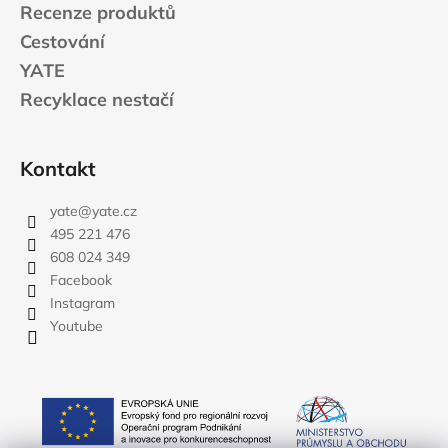
Recenze produktů
Cestování
YATE
Recyklace nestačí
Kontakt
yate
@
yate.cz
495 221 476
608 024 349
Facebook
Instagram
Youtube