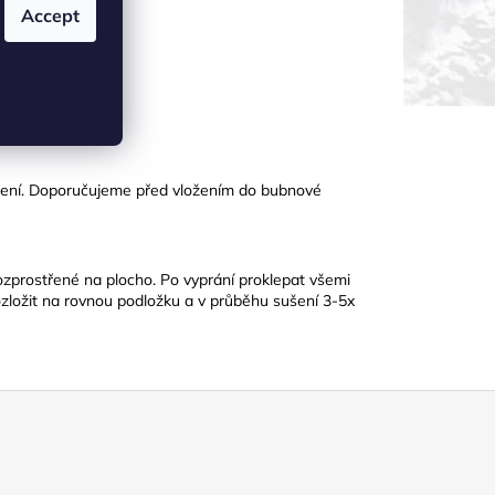
Accept
ušení. Doporučujeme před vložením do bubnové
ozprostřené na plocho. Po vyprání proklepat všemi
ozložit na rovnou podložku a v průběhu sušení 3-5x