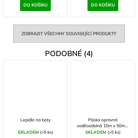
DO KOŠÍKU
DO KOŠÍKU
ZOBRAZIT VŠECHNY SOUVISEJÍCÍ PRODUKTY
PODOBNÉ (4)
Lepidlo na boty
Páska opravná
voděoodolná 10m x 50mm
černá
SKLADEM
(>5 ks)
SKLADEM
(>5 ks)