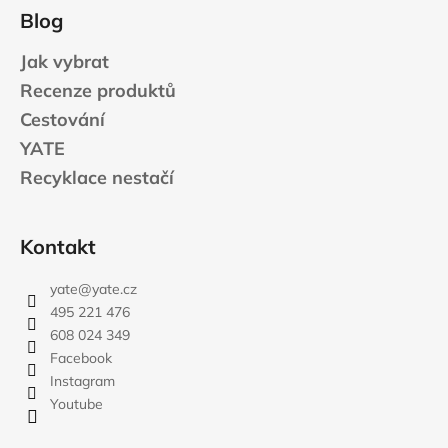
Blog
Jak vybrat
Recenze produktů
Cestování
YATE
Recyklace nestačí
Kontakt
yate
@
yate.cz
495 221 476
608 024 349
Facebook
Instagram
Youtube