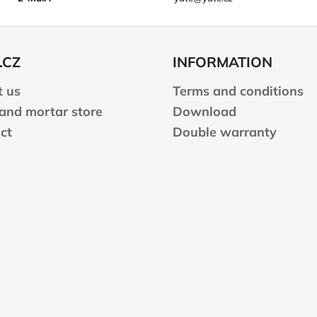
.CZ
INFORMATION
 us
Terms and conditions
 and mortar store
Download
ct
Double warranty