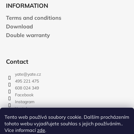
INFORMATION
Terms and conditions
Download
Double warranty
Contact
yate
@
yate.cz
495 221 475
608 024 349
Facebook
Instagram
Youtube
Tento web používá soubory cookie. Dalším procházením
tohoto webu vyjadřujete souhlas s jejich používáním..
Více informací
zde
.
rozdelovnik