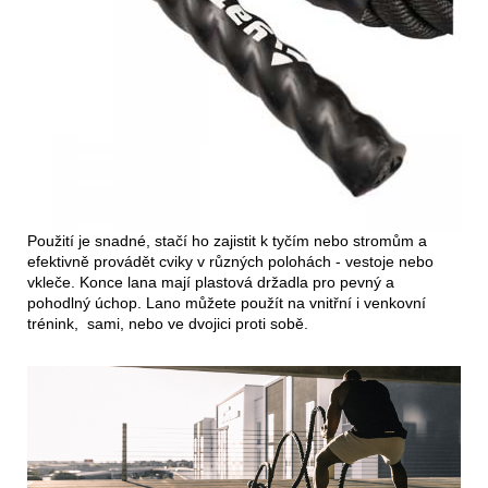
Použití je snadné, stačí ho zajistit k tyčím nebo stromům a
efektivně provádět cviky v různých polohách - vestoje nebo
vkleče. Konce lana mají plastová držadla pro pevný a
pohodlný úchop. Lano můžete použít na vnitřní i venkovní
trénink, sami, nebo ve dvojici proti sobě.