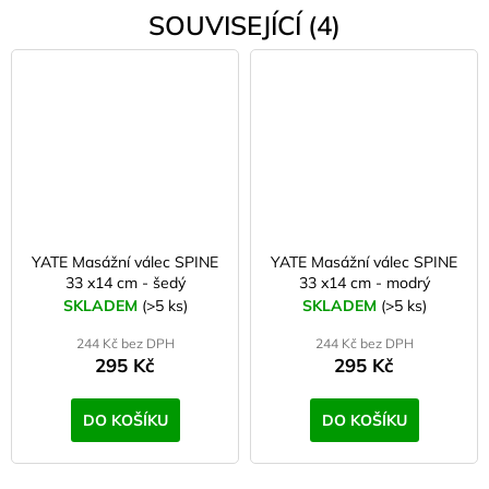
SOUVISEJÍCÍ (4)
YATE Masážní válec SPINE
YATE Masážní válec SPINE
33 x14 cm - šedý
33 x14 cm - modrý
SKLADEM
(>5 ks)
SKLADEM
(>5 ks)
244 Kč bez DPH
244 Kč bez DPH
295 Kč
295 Kč
DO KOŠÍKU
DO KOŠÍKU