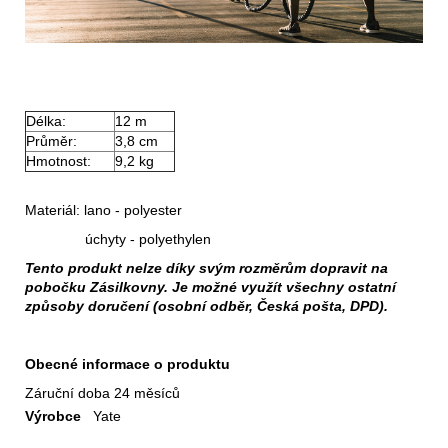
Délka:
12 m
Průměr:
3,8 cm
Hmotnost:
9,2 kg
Materiál: lano - polyester
úchyty - polyethylen
Tento produkt nelze díky svým rozměrům dopravit na
pobočku Zásilkovny. Je možné využít všechny ostatní
způsoby doručení (osobní odběr, Česká pošta, DPD).
Obecné informace o produktu
Záruční doba
24 měsíců
Výrobce
Yate