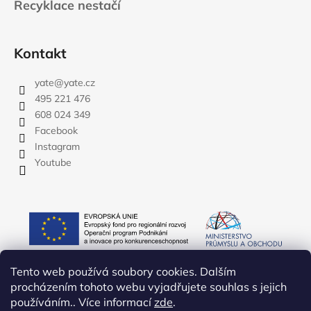
Recyklace nestačí
Kontakt
yate
@
yate.cz
495 221 476
608 024 349
Facebook
Instagram
Youtube
Tento web používá soubory cookies. Dalším
procházením tohoto webu vyjadřujete souhlas s jejich
používáním.. Více informací
zde
.